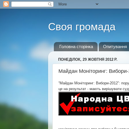
Своя громада
Головна сторінка
Опитування
ПОНЕДІЛОК, 29 ЖОВТНЯ 2012 Р.
Майдан Моніторинг: Вибори-
“Майдан Моніторинг: Вибори-2012”: пор
це на результат - мають вирішувати суд,