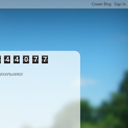
4
4
0
7
7
ИХИЛЬНИКИ