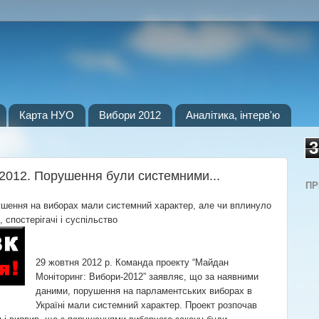
Карта НУО
Вибори 2012
Аналітика, інтерв'ю
3
2012. Порушення були системними...
ПР
ушення на виборах мали системний характер, але чи вплинуло
 спостерігачі і суспільство
29 жовтня 2012 р. Команда проекту “Майдан
Моніторинг: Вибори-2012” заявляє, що за наявними
даними, порушення на парламентських виборах в
Україні мали системний характер. Проект розпочав