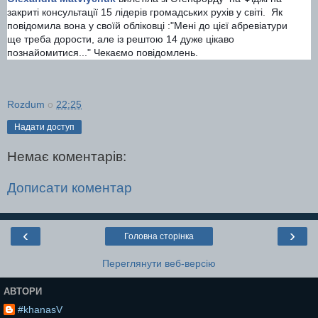
закриті консультації 15 лідерів громадських рухів у світі. Як
повідомила вона у своїй обліковці :"Мені до цієї абревіатури
ще треба дорости, але із рештою 14 дуже цікаво
познайомитися..." Чекаємо повідомлень.
Rozdum
о
22:25
Надати доступ
Немає коментарів:
Дописати коментар
‹
›
Головна сторінка
Переглянути веб-версію
АВТОРИ
#khanasV